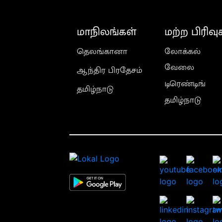
மாநிலங்கள்
மற்ற பிரிவு
தெலங்கானா
லோக்கல்
வேலை
ஆந்திர பிரதேசம்
டிரெண்டிங்
தமிழ்நாடு
தமிழ்நாடு