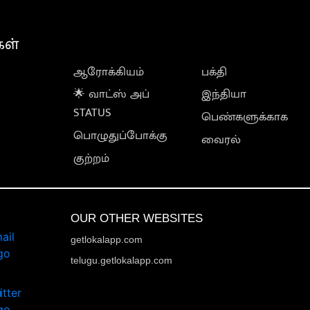
கள்
ஆரோக்கியம்
பக்தி
🌟 வாட்ஸ் அப்
இந்தியா
STATUS
பெண்களுக்காக
பொழுதுப்போக்கு
வைரல்
குற்றம்
OUR OTHER WEBSITES
getlokalapp.com
telugu.getlokalapp.com