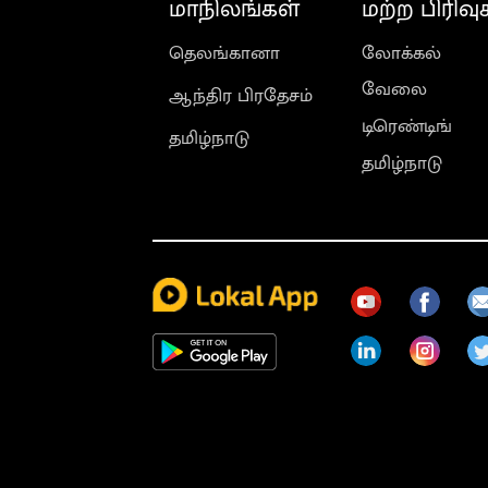
மாநிலங்கள்
மற்ற பிரிவு
தெலங்கானா
லோக்கல்
வேலை
ஆந்திர பிரதேசம்
டிரெண்டிங்
தமிழ்நாடு
தமிழ்நாடு