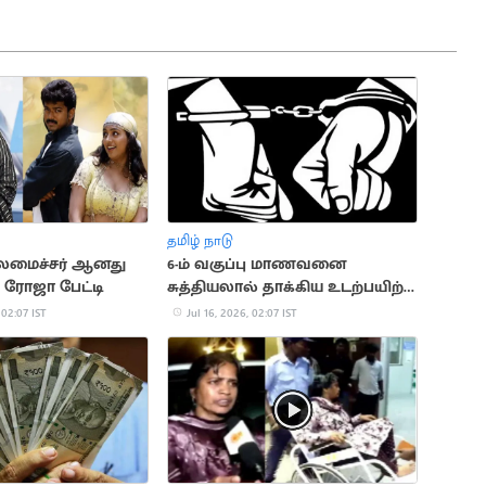
தமிழ் நாடு
தலமைச்சர் ஆனது
6-ம் வகுப்பு மாணவனை
: ரோஜா பேட்டி
சுத்தியலால் தாக்கிய உடற்பயிற்சி
ஆசிரியர்
 02:07 IST
Jul 16, 2026, 02:07 IST