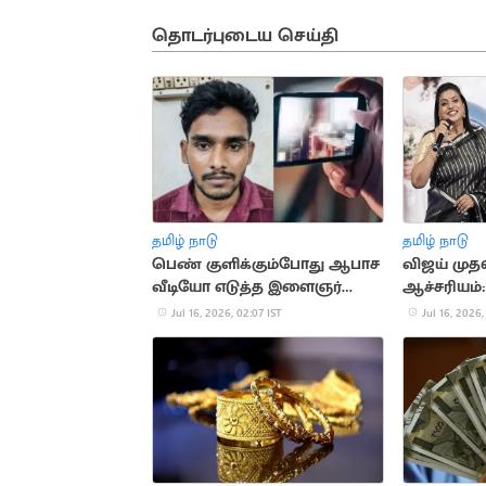
தொடர்புடைய செய்தி
தமிழ் நாடு
தமிழ் நாடு
பெண் குளிக்கும்போது ஆபாச
விஜய் மு
வீடியோ எடுத்த இளைஞர்
ஆச்சரியம்
கைது
Jul 16, 2026, 02:07 IST
Jul 16, 2026,