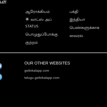
கள்
ஆரோக்கியம்
பக்தி
🌟 வாட்ஸ் அப்
இந்தியா
STATUS
பெண்களுக்காக
பொழுதுப்போக்கு
வைரல்
குற்றம்
OUR OTHER WEBSITES
getlokalapp.com
telugu.getlokalapp.com