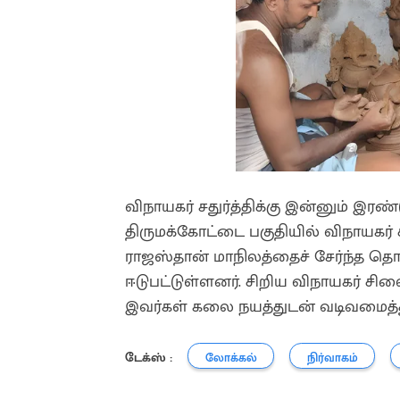
விநாயகர் சதுர்த்திக்கு இன்னும் இர
திருமக்கோட்டை பகுதியில் விநாயகர்
ராஜஸ்தான் மாநிலத்தைச் சேர்ந்த தொழ
ஈடுபட்டுள்ளனர். சிறிய விநாயகர்
இவர்கள் கலை நயத்துடன் வடிவமைத்த
டேக்ஸ் :
லோக்கல்
நிர்வாகம்