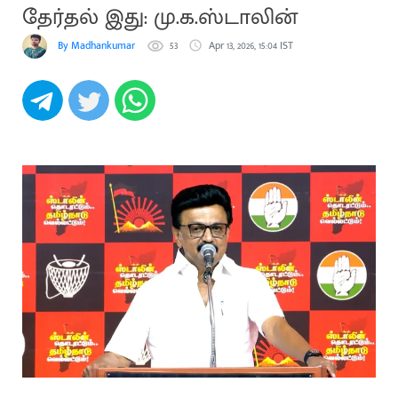
தேர்தல் இது: மு.க.ஸ்டாலின்
By Madhankumar
53
Apr 13, 2026, 15:04 IST