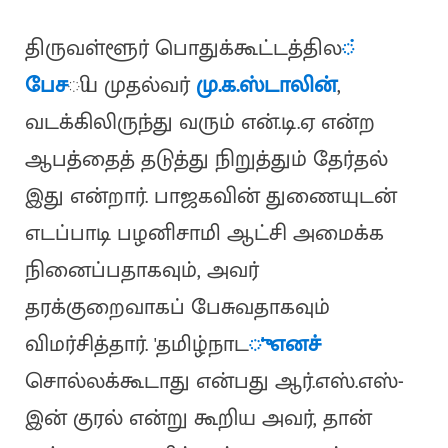
திருவள்ளூர் பொதுக்கூட்டத்தில
்
பேச
ிய முதல்வர்
மு.க.ஸ்டாலின்
,
வடக்கிலிருந்து வரும் என்.டி.ஏ என்ற
ஆபத்தைத் தடுத்து நிறுத்தும் தேர்தல்
இது என்றார். பாஜகவின் துணையுடன்
எடப்பாடி பழனிசாமி ஆட்சி அமைக்க
நினைப்பதாகவும், அவர்
தரக்குறைவாகப் பேசுவதாகவும்
விமர்சித்தார். 'தமிழ்நாட
ு' எனச்
சொல்லக்கூடாது என்பது ஆர்.எஸ்.எஸ்-
இன் குரல் என்று கூறிய அவர், தான்