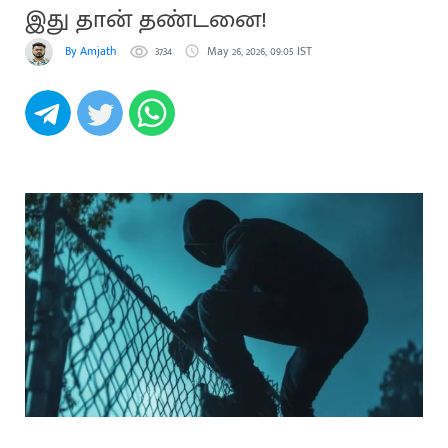
இது தான் தண்டனை!
By Amjath
3734
May 26, 2026, 09:05 IST