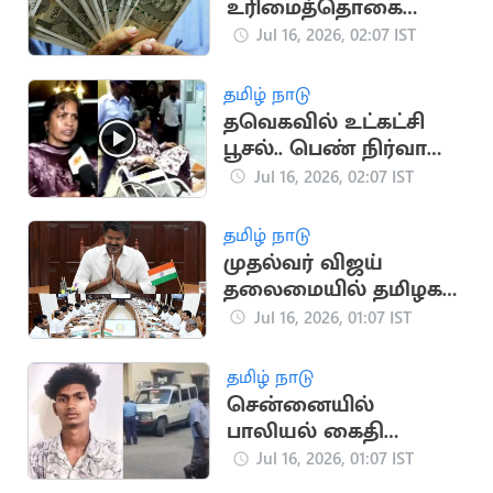
உரிமைத்தொகை
ரூ.2500.. அடுத்த மாதம்
Jul 16, 2026, 02:07 IST
வெளியாக வாய்ப்பு
தமிழ் நாடு
தவெகவில் உட்கட்சி
பூசல்.. பெண் நிர்வாகி
ஆடை கிழிப்பு
Jul 16, 2026, 02:07 IST
தமிழ் நாடு
முதல்வர் விஜய்
தலைமையில் தமிழக
அமைச்சரவை இன்று
Jul 16, 2026, 01:07 IST
கூடுகிறது!
தமிழ் நாடு
சென்னையில்
பாலியல் கைதி
போலீஸிடமிருந்து
Jul 16, 2026, 01:07 IST
தப்பியோட்டம்