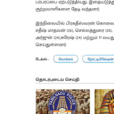
பரபரப்பை ஏற்படுத்தியது. இதையடுத்த
குற்றவாளிகளை தேடி வந்தனர்.
இந்நிலையில் பிரகதீஸ்வரன் கொலை வ
சதீஷ் மாதவன் (26), செல்லத்துரை (26), 
அர்ஜுன் (24),சுரேஷ் (24) மற்றும் 17
செய்துள்ளனர்.
டேக்ஸ் :
லோக்கல்
நோட்டிபிகேஷன்
தொடர்புடைய செய்தி