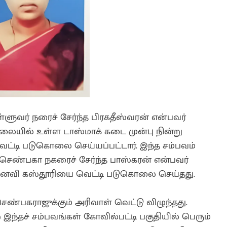
ள்ளுவர் நரைச் சேர்ந்த பிரகதீஸ்வரன் என்பவர்
ாலையில் உள்ள டாஸ்மாக் கடை முன்பு நின்று
ட்டி படுகொலை செய்யப்பட்டார். இந்த சம்பவம்
ெண்பகா நகரைச் சேர்ந்த பாஸ்கரன் என்பவர்
து மனைவி கஸ்தூரியை வெட்டி படுகொலை செய்தது.
ண்பகராஜுக்கும் அரிவாள் வெட்டு விழுந்தது.
இந்தச் சம்பவங்கள் கோவில்பட்டி பகுதியில் பெரும்