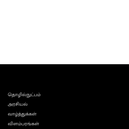
தொழில்நுட்பம்
அரசியல்
வாழ்த்துக்கள்
விளம்பரங்கள்