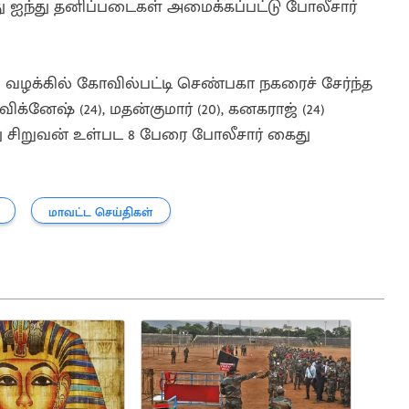
ு ஐந்து தனிப்படைகள் அமைக்கப்பட்டு போலீசார்
ழக்கில் கோவில்பட்டி செண்பகா நகரைச் சேர்ந்த
விக்னேஷ் (24), மதன்குமார் (20), கனகராஜ் (24)
 வயது சிறுவன் உள்பட 8 பேரை போலீசார் கைது
மாவட்ட செய்திகள்