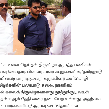
துவங்க உள்ள நெய்தல் திருவிழா ஆயத்த பணிகள்
வு செய்தார். பின்னர் அவர் கூறுகையில், "தமிழ்நாடு
யின்படி பாராளுமன்ற உறுப்பினர் கனிமொழி
மிழர்களின் பண்பாடு, கலை, நாகரிகம்
 கலைத் திருவிழாவானது தூத்துக்குடி வஉசி
முதல் 15ஆம் தேதி வரை நடைபெற உள்ளது. அதற்காக
 பார்வையிட்டு ஆய்வு செய்தோம்" என