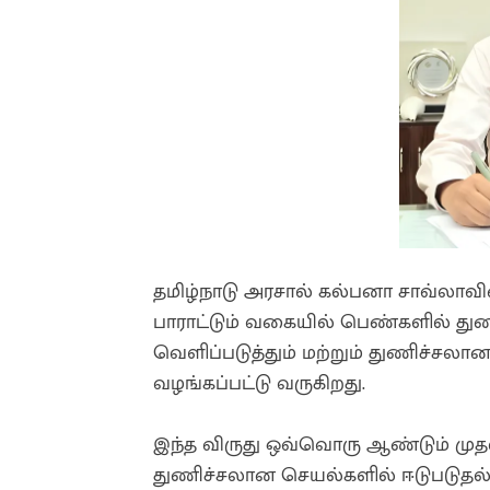
தமிழ்நாடு அரசால் கல்பனா சாவ்ல
பாராட்டும் வகையில் பெண்களில் து
வெளிப்படுத்தும் மற்றும் துணிச்ச
வழங்கப்பட்டு வருகிறது.
இந்த விருது ஒவ்வொரு ஆண்டும் முதல
துணிச்சலான செயல்களில் ஈடுபடுத