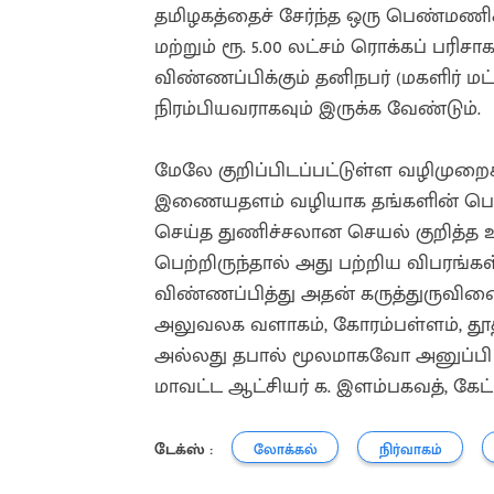
தமிழகத்தைச் சேர்ந்த ஒரு பெண்மணிக்க
மற்றும் ரூ. 5.00 லட்சம் ரொக்கப் பரிச
விண்ணப்பிக்கும் தனிநபர் (மகளிர் மட்
நிரம்பியவராகவும் இருக்க வேண்டும்.
மேலே குறிப்பிடப்பட்டுள்ள வழிமுறை
இணையதளம் வழியாக தங்களின் பெயர், ப
செய்த துணிச்சலான செயல் குறித்த உர
பெற்றிருந்தால் அது பற்றிய விபரங்க
விண்ணப்பித்து அதன் கருத்துருவின
அலுவலக வளாகம், கோரம்பள்ளம், தூத்த
அல்லது தபால் மூலமாகவோ அனுப்பி வ
மாவட்ட ஆட்சியர் க. இளம்பகவத், கேட்
டேக்ஸ் :
லோக்கல்
நிர்வாகம்