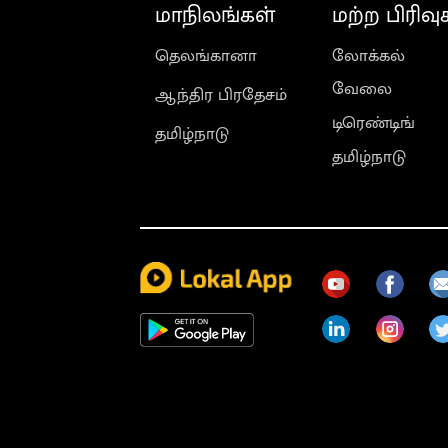
மாநிலங்கள்
மற்ற பிரிவு
தெலங்கானா
லோக்கல்
வேலை
ஆந்திர பிரதேசம்
டிரெண்டிங்
தமிழ்நாடு
தமிழ்நாடு