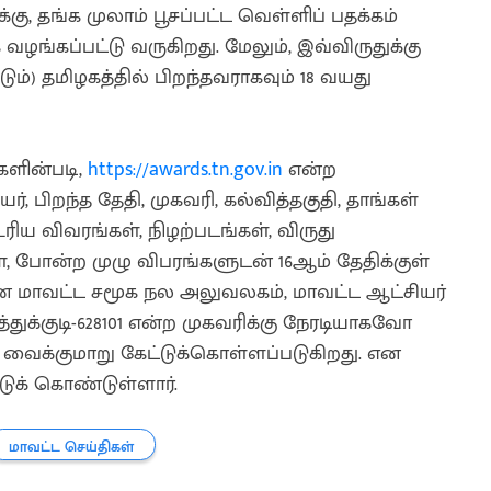
ு, தங்க முலாம் பூசப்பட்ட வெள்ளிப் பதக்கம்
ாக வழங்கப்பட்டு வருகிறது. மேலும், இவ்விருதுக்கு
டும்) தமிழகத்தில் பிறந்தவராகவும் 18 வயது
களின்படி,
https://awards.tn.gov.in
என்ற
ிறந்த தேதி, முகவரி, கல்வித்தகுதி, தாங்கள்
ிய விவரங்கள், நிழற்படங்கள், விருது
ள், போன்ற முழு விபரங்களுடன் 16ஆம் தேதிக்குள்
ை மாவட்ட சமூக நல அலுவலகம், மாவட்ட ஆட்சியர்
ுக்குடி-628101 என்ற முகவரிக்கு நேரடியாகவோ
ைக்குமாறு கேட்டுக்கொள்ளப்படுகிறது. என
டுக் கொண்டுள்ளார்.
மாவட்ட செய்திகள்