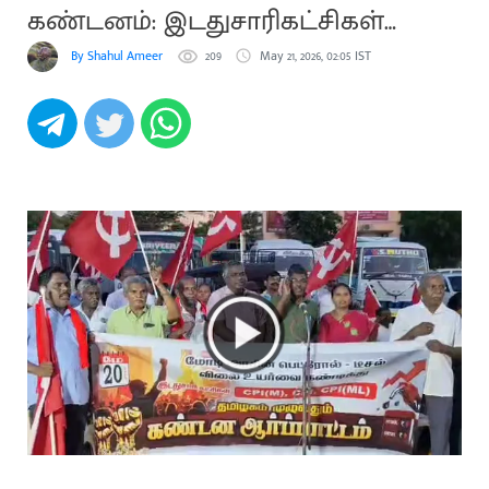
கண்டனம்: இடதுசாரிகட்சிகள்
ஆர்ப்பாட்டம்
By Shahul Ameer
209
May 21, 2026, 02:05 IST