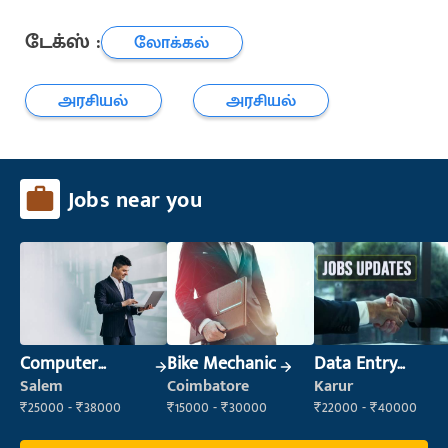
டேக்ஸ் :
லோக்கல்
அரசியல்
அரசியல்
Jobs near you
Computer
Bike Mechanic
Data Entry
Operator
Operator
Salem
Coimbatore
Karur
₹25000 - ₹38000
₹15000 - ₹30000
₹22000 - ₹40000