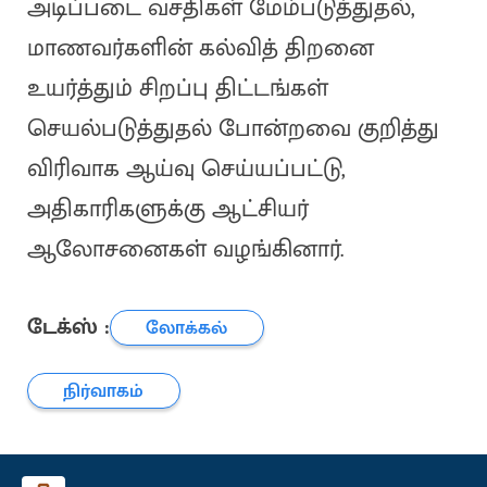
அடிப்படை வசதிகள் மேம்படுத்துதல்,
மாணவர்களின் கல்வித் திறனை
உயர்த்தும் சிறப்பு திட்டங்கள்
செயல்படுத்துதல் போன்றவை குறித்து
விரிவாக ஆய்வு செய்யப்பட்டு,
அதிகாரிகளுக்கு ஆட்சியர்
ஆலோசனைகள் வழங்கினார்.
டேக்ஸ் :
லோக்கல்
நிர்வாகம்