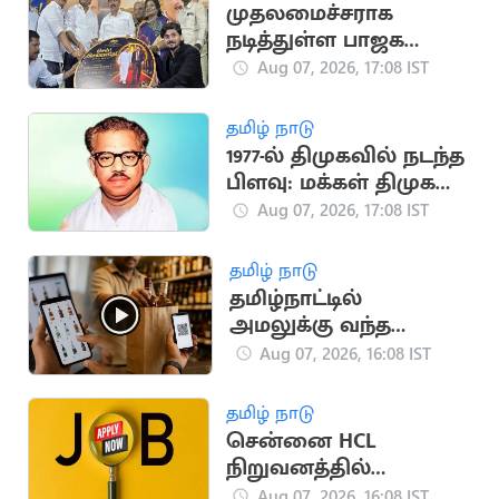
முதலமைச்சராக
நடித்துள்ள பாஜக
மூத்த தலைவர்
Aug 07, 2026, 17:08 IST
எச்.ராஜா
தமிழ் நாடு
1977-ல் திமுகவில் நடந்த
பிளவு: மக்கள் திமுக
உருவான வரலாறு!
Aug 07, 2026, 17:08 IST
தமிழ் நாடு
தமிழ்நாட்டில்
அமலுக்கு வந்த
ஆன்லைன் மது
Aug 07, 2026, 16:08 IST
விற்பனை.. அமைச்சர்
தகவல்
தமிழ் நாடு
சென்னை HCL
நிறுவனத்தில்
வேலைவாய்ப்பு:
Aug 07, 2026, 16:08 IST