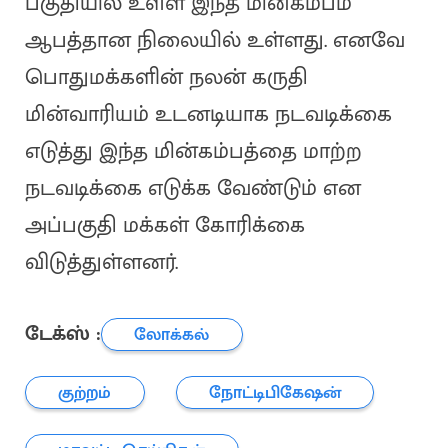
பகுதியில் உள்ள இந்த மின்கம்பம்
ஆபத்தான நிலையில் உள்ளது. எனவே
பொதுமக்களின் நலன் கருதி
மின்வாரியம் உடனடியாக நடவடிக்கை
எடுத்து இந்த மின்கம்பத்தை மாற்ற
நடவடிக்கை எடுக்க வேண்டும் என
அப்பகுதி மக்கள் கோரிக்கை
விடுத்துள்ளனர்.
டேக்ஸ் :
லோக்கல்
குற்றம்
நோட்டிபிகேஷன்