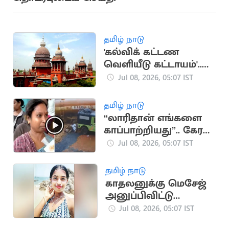
தமிழ் நாடு
'கல்விக் கட்டண
வெளியீடு கட்டாயம்'..
உயர்நீதிமன்றம்
Jul 08, 2026, 05:07 IST
உத்தரவு
தமிழ் நாடு
“லாரிதான் எங்களை
காப்பாற்றியது”.. கேரள
நிலச்சரிவில்
Jul 08, 2026, 05:07 IST
சிக்கியவர்கள் பேட்டி
தமிழ் நாடு
காதலனுக்கு மெசேஜ்
அனுப்பிவிட்டு
மாணவி ஏரியில்
Jul 08, 2026, 05:07 IST
குதித்து தற்கொலை