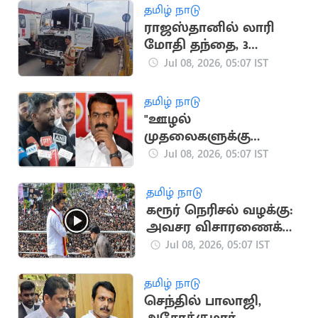
தமிழ் நாடு
ராஜஸ்தானில் லாரி
மோதி தந்தை, 3
குழந்தைகள் பரிதாப
Jul 08, 2026, 05:07 IST
பலி
தமிழ் நாடு
"ஊழல்
முதலைகளுக்கு
ஆதரவாக சீமான்
Jul 08, 2026, 05:07 IST
பேசுகிறார்".. அமைச்சர்
ராஜ்மோகன்
தமிழ் நாடு
கரூர் நெரிசல் வழக்கு:
அவசர விசாரணைக்கு
மதுரை கிளை மறுப்பு
Jul 08, 2026, 05:07 IST
தமிழ் நாடு
செந்தில் பாலாஜி,