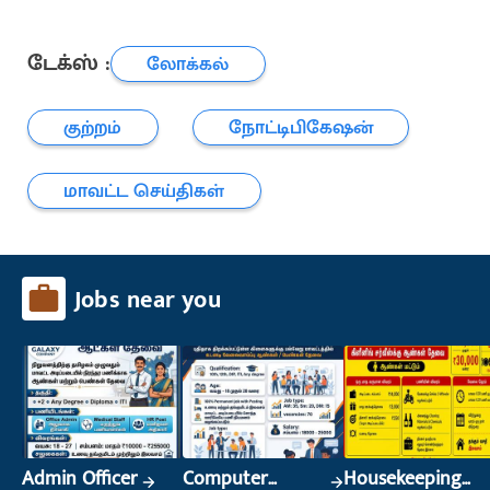
டேக்ஸ் :
லோக்கல்
குற்றம்
நோட்டிபிகேஷன்
மாவட்ட செய்திகள்
Jobs near you
Admin Officer
Computer
Housekeeping