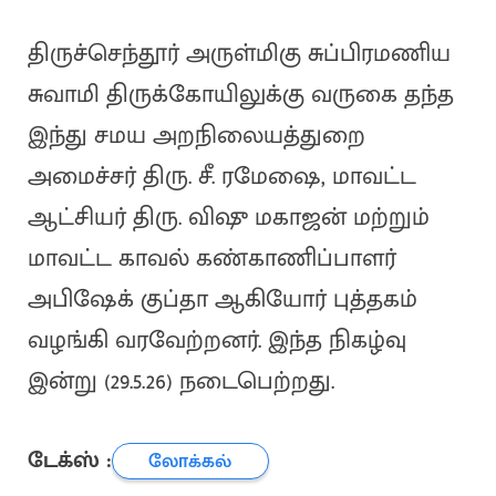
திருச்செந்தூர் அருள்மிகு சுப்பிரமணிய
சுவாமி திருக்கோயிலுக்கு வருகை தந்த
இந்து சமய அறநிலையத்துறை
அமைச்சர் திரு. சீ. ரமேஷை, மாவட்ட
ஆட்சியர் திரு. விஷு மகாஜன் மற்றும்
மாவட்ட காவல் கண்காணிப்பாளர்
அபிஷேக் குப்தா ஆகியோர் புத்தகம்
வழங்கி வரவேற்றனர். இந்த நிகழ்வு
இன்று (29.5.26) நடைபெற்றது.
டேக்ஸ் :
லோக்கல்