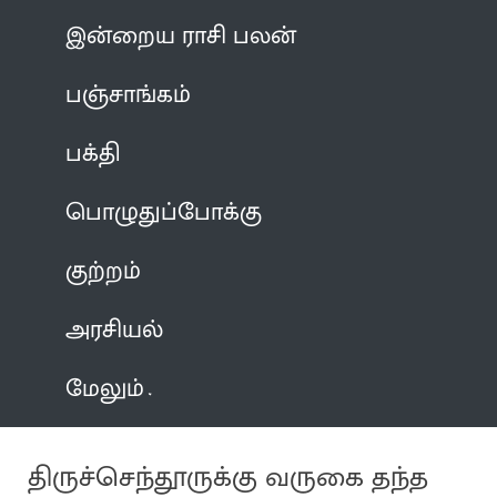
இன்றைய ராசி பலன்
பஞ்சாங்கம்
பக்தி
பொழுதுப்போக்கு
குற்றம்
அரசியல்
மேலும்
திருச்செந்தூருக்கு வருகை தந்த