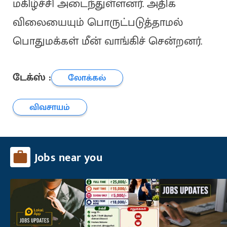
மகிழ்ச்சி அடைந்துள்ளனர். அதிக
விலையையும் பொருட்படுத்தாமல்
பொதுமக்கள் மீன் வாங்கிச் சென்றனர்.
டேக்ஸ் :
லோக்கல்
விவசாயம்
Jobs near you