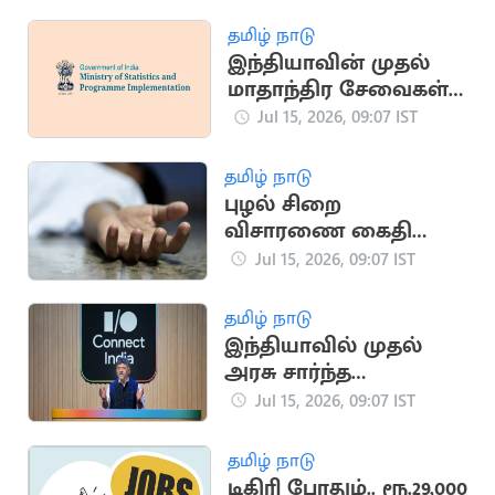
தமிழ் நாடு
இந்தியாவின் முதல்
மாதாந்திர சேவைகள்
உற்பத்தி குறியீடு
Jul 15, 2026, 09:07 IST
அறிமுகம்
தமிழ் நாடு
புழல் சிறை
விசாரணை கைதி
மாரடைப்பால் திடீர்
Jul 15, 2026, 09:07 IST
உயிரிழப்பு
தமிழ் நாடு
இந்தியாவில் முதல்
அரசு சார்ந்த
செயற்கை
Jul 15, 2026, 09:07 IST
நுண்ணறிவுப்
பல்கலைக்கழகம்
தமிழ் நாடு
அறிவிப்பு
டிகிரி போதும்.. ரூ.29,000