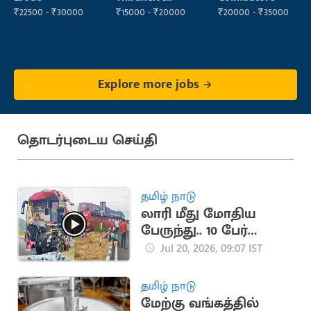
₹22500 - ₹30000
₹15000 - ₹20000
₹20000 - ₹35000
Explore more jobs
தொடர்புடைய செய்தி
தமிழ் நாடு
லாரி மீது மோதிய
பேருந்து.. 10 பேர்
படுகாயம்
Jul 20, 2026, 09:07 IST
தமிழ் நாடு
மேற்கு வங்கத்தில்