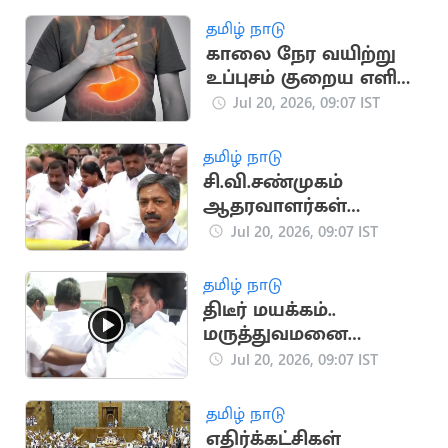
தமிழ் நாடு
காலை நேர வயிற்று
உப்புசம் குறைய எளிய
வீட்டு வைத்தியங்கள்!
Jul 20, 2026, 09:07 IST
தமிழ் நாடு
சி.வி.சண்முகம்
ஆதரவாளர்கள்
கூண்டோடு
Jul 20, 2026, 09:07 IST
ராஜினாமா
தமிழ் நாடு
திடீர் மயக்கம்..
மருத்துவமனை
விரையும் அனிதா
Jul 20, 2026, 09:07 IST
ராதாகிருஷ்ணன்
தமிழ் நாடு
எதிர்க்கட்சிகள்