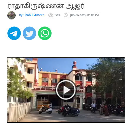
ராதாகிருஷ்ணன் ஆஜர்
By Shahul Ameer
569
Jun 06, 2025, 05:06 IST