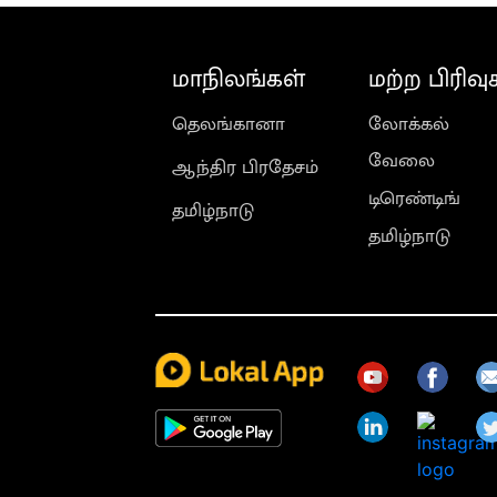
மாநிலங்கள்
மற்ற பிரிவு
தெலங்கானா
லோக்கல்
வேலை
ஆந்திர பிரதேசம்
டிரெண்டிங்
தமிழ்நாடு
தமிழ்நாடு