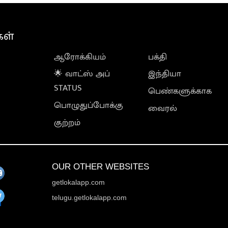
கள்
ஆரோக்கியம்
பக்தி
🌟 வாட்ஸ் அப்
இந்தியா
STATUS
பெண்களுக்காக
பொழுதுப்போக்கு
வைரல்
குற்றம்
OUR OTHER WEBSITES
getlokalapp.com
telugu.getlokalapp.com