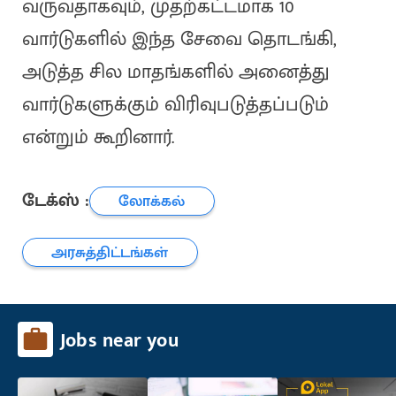
வருவதாகவும், முதற்கட்டமாக 10
வார்டுகளில் இந்த சேவை தொடங்கி,
அடுத்த சில மாதங்களில் அனைத்து
வார்டுகளுக்கும் விரிவுபடுத்தப்படும்
என்றும் கூறினார்.
டேக்ஸ் :
லோக்கல்
அரசுத்திட்டங்கள்
Jobs near you