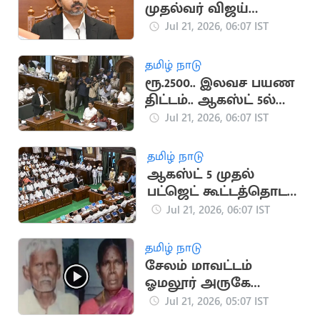
முதல்வர் விஜய்
ஆலோசனை
Jul 21, 2026, 06:07 IST
தமிழ் நாடு
ரூ.2500.. இலவச பயண
திட்டம்.. ஆகஸ்ட் 5ல்
வெளியாக வாய்ப்பு
Jul 21, 2026, 06:07 IST
தமிழ் நாடு
ஆகஸ்ட் 5 முதல்
பட்ஜெட் கூட்டத்தொடர்..
சபாநாயகர் அறிவிப்பு
Jul 21, 2026, 06:07 IST
தமிழ் நாடு
சேலம் மாவட்டம்
ஓமலூர் அருகே
வயதான தம்பதி
Jul 21, 2026, 05:07 IST
அடித்துக் கொலை