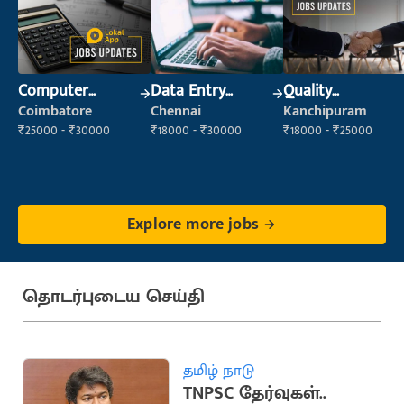
Computer
Data Entry
Quality
Operator
Operator
Inspector
Coimbatore
Chennai
Kanchipuram
₹25000 - ₹30000
₹18000 - ₹30000
₹18000 - ₹25000
Explore more jobs
தொடர்புடைய செய்தி
தமிழ் நாடு
TNPSC தேர்வுகள்..