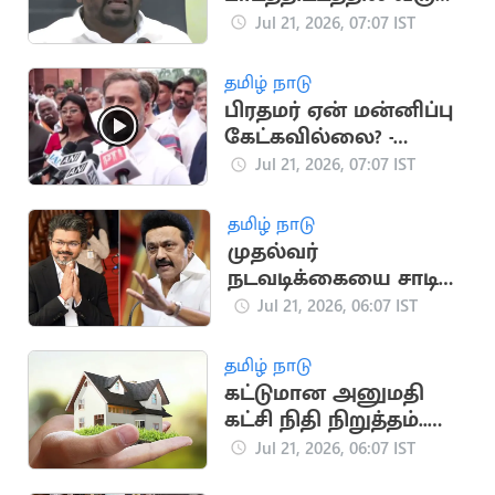
மாற்றம்.. அமைச்சர்
Jul 21, 2026, 07:07 IST
ராஜ்மோகன்
ஆலோசனை
தமிழ் நாடு
பிரதமர் ஏன் மன்னிப்பு
கேட்கவில்லை? -
ராகுல் காந்தி
Jul 21, 2026, 07:07 IST
தமிழ் நாடு
முதல்வர்
நடவடிக்கையை சாடிய
தி இந்து தலையங்கம்..
Jul 21, 2026, 06:07 IST
மு.க.ஸ்டாலின்
தமிழ் நாடு
கட்டுமான அனுமதி
கட்சி நிதி நிறுத்தம்..
வீடுகள் விலை
Jul 21, 2026, 06:07 IST
குறைகிறது