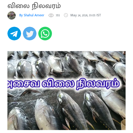
விலை நிலவரம்
By Shahul Ameer
755
May 24, 2026, 01:05 IST