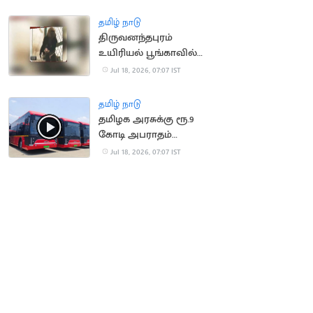
செய்ய முயன்ற நபர்
மீட்பு
தமிழ் நாடு
திருவனந்தபுரம்
உயிரியல் பூங்காவில்
நீலகிரி கருங்குரங்கு
Jul 18, 2026, 07:07 IST
குட்டி பிறப்பு!
தமிழ் நாடு
தமிழக அரசுக்கு ரூ.9
கோடி அபராதம்
செலுத்திய OHM
Jul 18, 2026, 07:07 IST
நிறுவனம்