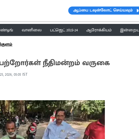
ஆப்பை டவுன்லோட் செய்யவும்
ெண்டிங்
வானிலை
பட்ஜெட் 2023-24
ஆரோக்கியம்
இன்றைய 
ிகுளம்
ற்றோர்கள் நீதிமன்றம் வருகை
5, 2026, 05:05 IST