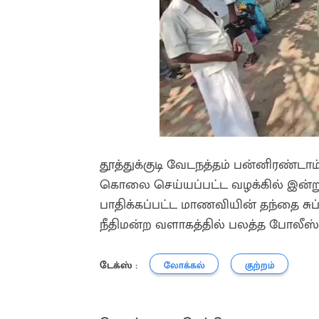
தூத்துக்குடி வேடநத்தம் பன்னிரண்டா
கொலை செய்யப்பட்ட வழக்கில் இன்று த
பாதிக்கப்பட்ட மாணவியின் தந்தை சுப்ப
நீதிமன்ற வளாகத்தில் பலத்த போலீஸ் 
டேக்ஸ் :
லோக்கல்
குற்றம்