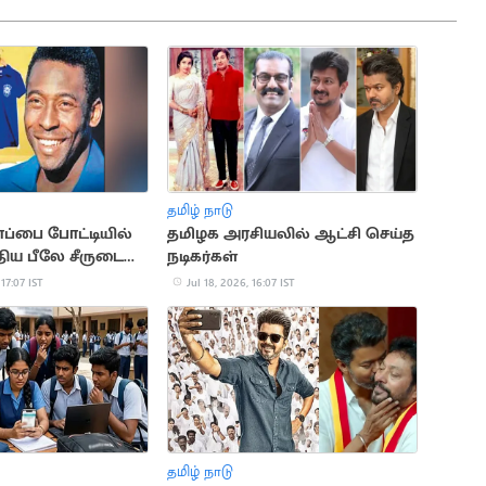
தமிழ் நாடு
ப்பை போட்டியில்
தமிழக அரசியலில் ஆட்சி செய்த
திய பீலே சீருடை
நடிகர்கள்
க்கு ஏலம்
 17:07 IST
Jul 18, 2026, 16:07 IST
தமிழ் நாடு