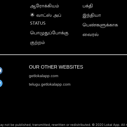
ஆரோக்கியம்
பக்தி
🌟 வாட்ஸ் அப்
இந்தியா
STATUS
பெண்களுக்காக
பொழுதுப்போக்கு
வைரல்
குற்றம்
OUR OTHER WEBSITES
getlokalapp.com
telugu.getlokalapp.com
ay not be published, transmitted, rewritten or redistributed. © 2020 Lokal App. All 