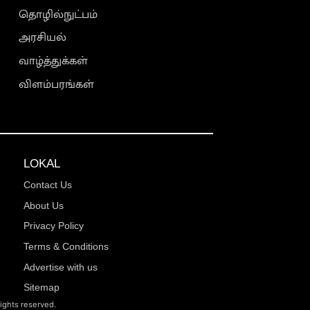
தொழில்நுட்பம்
அரசியல்
வாழ்த்துக்கள்
விளம்பரங்கள்
LOKAL
Contact Us
About Us
Privacy Policy
Terms & Conditions
Advertise with us
Sitemap
rights reserved.