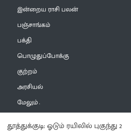
இன்றைய ராசி பலன்
பஞ்சாங்கம்
பக்தி
பொழுதுப்போக்கு
குற்றம்
அரசியல்
மேலும்
தூத்துக்குடி: ஓடும் ரயிலில் புகுந்து 2