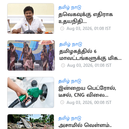
கிடைக்குமா?
தமிழ் நாடு
தவெகவுக்கு எதிராக
உதயநிதி
தலைமையில்
Aug 03, 2026, 01:08 IST
தஞ்சையில் திமுக
ஆர்ப்பாட்டம்
தமிழ் நாடு
தமிழகத்தில் 6
மாவட்டங்களுக்கு மிக
கனமழை எச்சரிக்கை
Aug 03, 2026, 01:08 IST
தமிழ் நாடு
இன்றைய பெட்ரோல்,
டீசல், CNG விலை
நிலவரம்
Aug 03, 2026, 00:08 IST
தமிழ் நாடு
அசாமில் வெள்ளம்..