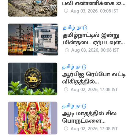
பலி எண்ணிக்கை 82
ஆக உயர்வு
Aug 03, 2026, 00:08 IST
தமிழ் நாடு
தமிழ்நாட்டில் இன்று
மின்தடை ஏற்படவுள்ள
பகுதிகள்
Aug 03, 2026, 00:08 IST
தமிழ் நாடு
ஆர்பிஐ ரெப்போ வட்டி
விகிதத்தில்
மாற்றமில்லை:
Aug 02, 2026, 17:08 IST
பொருளாதார
நிபுணர்கள் கணிப்பு
தமிழ் நாடு
ஆடி மாதத்தில் சில
பொருட்களை
வாங்கினால் பண
Aug 02, 2026, 17:08 IST
நஷ்டம் ஏற்படுமா?