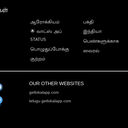
கள்
ஆரோக்கியம்
பக்தி
🌟 வாட்ஸ் அப்
இந்தியா
STATUS
பெண்களுக்காக
பொழுதுப்போக்கு
வைரல்
குற்றம்
OUR OTHER WEBSITES
getlokalapp.com
telugu.getlokalapp.com