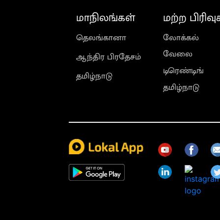
மாநிலங்கள்
மற்ற பிரிவு
தெலங்கானா
லோக்கல்
வேலை
ஆந்திர பிரதேசம்
டிரெண்டிங்
தமிழ்நாடு
தமிழ்நாடு