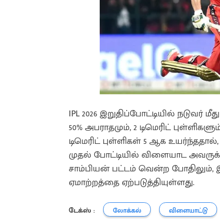
IPL 2026 இறுதிப்போட்டியில் நடுவர் மீ
50% அபராதமும், 2 டிமெரிட் புள்ளிகள
டிமெரிட் புள்ளிகள் 5 ஆக உயர்ந்ததால
முதல் போட்டியில் விளையாட அவருக்க
சாம்பியன் பட்டம் வென்ற போதிலும்,
ஏமாற்றத்தை ஏற்படுத்தியுள்ளது.
டேக்ஸ் :
லோக்கல்
விளையாட்டு