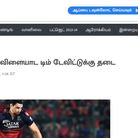
ஆப்பை டவுன்லோட் செய்யவும்
ெண்டிங்
வானிலை
பட்ஜெட் 2023-24
ஆரோக்கியம்
இன்றைய 
 விளையாட டிம் டேவிட்டுக்கு தடை
, 11:06 IST