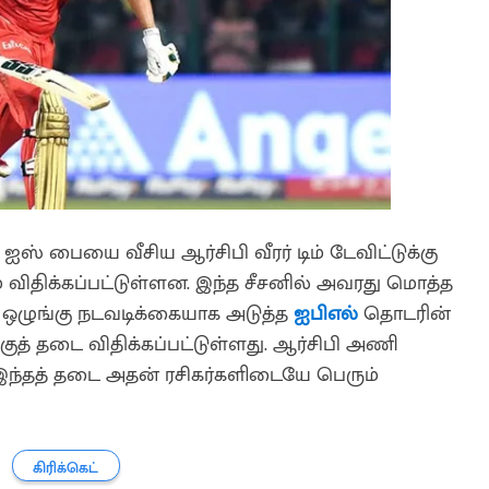
து ஐஸ் பையை வீசிய ஆர்சிபி வீரர் டிம் டேவிட்டுக்கு
ும் விதிக்கப்பட்டுள்ளன. இந்த சீசனில் அவரது மொத்த
், ஒழுங்கு நடவடிக்கையாக அடுத்த
ஐபிஎல்
தொடரின்
ுத் தடை விதிக்கப்பட்டுள்ளது. ஆர்சிபி அணி
 இந்தத் தடை அதன் ரசிகர்களிடையே பெரும்
கிரிக்கெட்