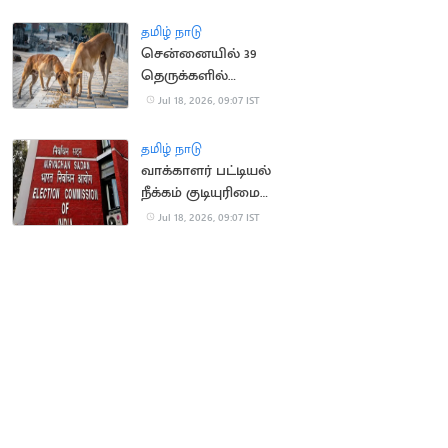
விசாரணை
தமிழ் நாடு
சென்னையில் 39
தெருக்களில்
தெருநாய்களுக்கு
Jul 18, 2026, 09:07 IST
உணவளிக்க ஏற்பாடு
தமிழ் நாடு
வாக்காளர் பட்டியல்
நீக்கம் குடியுரிமை
இழப்பாகாது: உச்ச
Jul 18, 2026, 09:07 IST
நீதிமன்றம்