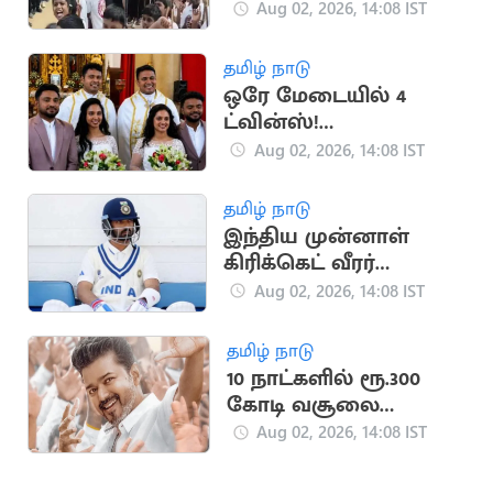
வைத்த அமைச்சர் பிரபு
Aug 02, 2026, 14:08 IST
தமிழ் நாடு
ஒரே மேடையில் 4
ட்வின்ஸ்!
இணையத்தில்
Aug 02, 2026, 14:08 IST
வைரல்!
தமிழ் நாடு
இந்திய முன்னாள்
கிரிக்கெட் வீரர்
ரஹானேவுக்கு
Aug 02, 2026, 14:08 IST
ரூ.70,000 'பென்சன்'
தமிழ் நாடு
10 நாட்களில் ரூ.300
கோடி வசூலை
நெருங்கும் விஜய்யின்
Aug 02, 2026, 14:08 IST
'ஜனநாயகன்'