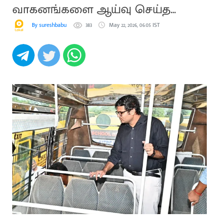
வாகனங்களை ஆய்வு செய்த
கலெக்டர்
By sureshbabu
383
May 22, 2026, 06:05 IST