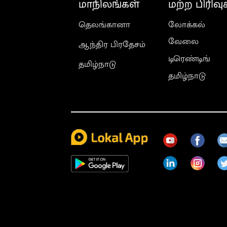
மாநிலங்கள்
மற்ற பிரிவு
தெலங்கானா
லோக்கல்
வேலை
ஆந்திர பிரதேசம்
டிரெண்டிங்
தமிழ்நாடு
தமிழ்நாடு