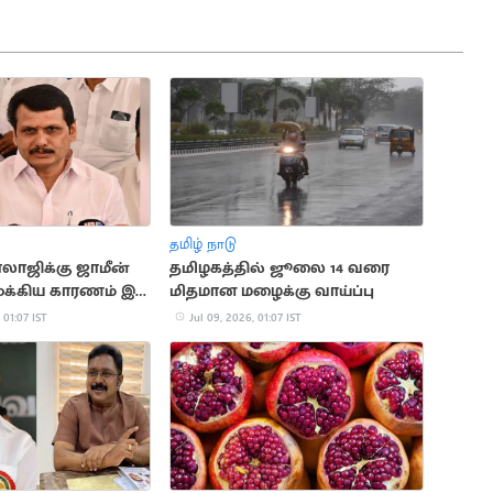
தமிழ் நாடு
ாலாஜிக்கு ஜாமீன்
தமிழகத்தில் ஜூலை 14 வரை
ுக்கிய காரணம் இது
மிதமான மழைக்கு வாய்ப்பு
 01:07 IST
Jul 09, 2026, 01:07 IST