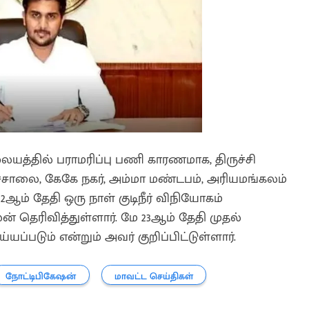
ையத்தில் பராமரிப்பு பணி காரணமாக, திருச்சி
ைச்சாலை, கேகே நகர், அம்மா மண்டபம், அரியமங்கலம்
ஆம் தேதி ஒரு நாள் குடிநீர் விநியோகம்
 தெரிவித்துள்ளார். மே 23ஆம் தேதி முதல்
யப்படும் என்றும் அவர் குறிப்பிட்டுள்ளார்.
நோட்டிபிகேஷன்
மாவட்ட செய்திகள்