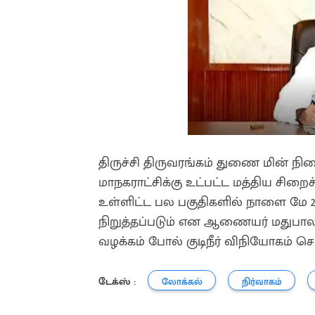
திருச்சி திருவரங்கம் துணை மின் நில
மாநகராட்சிக்கு உட்பட்ட மத்திய சிற
உள்ளிட்ட பல பகுதிகளில் நாளை மே 22
நிறுத்தப்படும் என ஆணையர் மதுபாலன்
வழக்கம் போல் குடிநீர் விநியோகம் செய்
டேக்ஸ் :
லோக்கல்
நிர்வாகம்