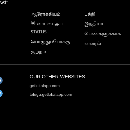
கள்
ஆரோக்கியம்
பக்தி
🌟 வாட்ஸ் அப்
இந்தியா
STATUS
பெண்களுக்காக
பொழுதுப்போக்கு
வைரல்
குற்றம்
OUR OTHER WEBSITES
getlokalapp.com
telugu.getlokalapp.com