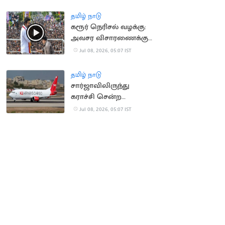
தப்பிய தமிழர்கள்
தமிழ் நாடு
கரூர் நெரிசல் வழக்கு:
அவசர விசாரணைக்கு
மதுரை கிளை மறுப்பு
Jul 08, 2026, 05:07 IST
தமிழ் நாடு
சார்ஜாவிலிருந்து
கராச்சி சென்ற
விமானம் 5 பேருடன்
Jul 08, 2026, 05:07 IST
மாயம்