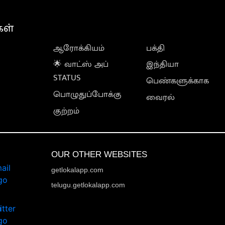
கள்
ஆரோக்கியம்
பக்தி
🌟 வாட்ஸ் அப்
இந்தியா
STATUS
பெண்களுக்காக
பொழுதுப்போக்கு
வைரல்
குற்றம்
OUR OTHER WEBSITES
getlokalapp.com
telugu.getlokalapp.com