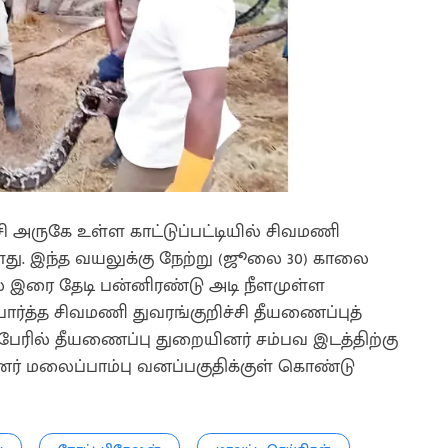
சி அருகே உள்ள காட்டுப்பட்டியில் சிவமணி
ு. இந்த வயலுக்கு நேற்று (ஜூலை 30) காலை
 இரை தேடி பன்னிரண்டு அடி நீளமுள்ள
ார்த்த சிவமணி துவரங்குறிச்சி தீயணைப்புத்
 பேரில் தீயணைப்பு துறையினர் சம்பவ இடத்திற்கு
்னர் மலைப்பாம்பு வனப்பகுதிக்குள் கொண்டு