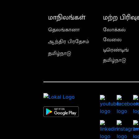
மாநிலங்கள்
மற்ற பிரிவு
தெலங்கானா
லோக்கல்
வேலை
ஆந்திர பிரதேசம்
டிரெண்டிங்
தமிழ்நாடு
தமிழ்நாடு