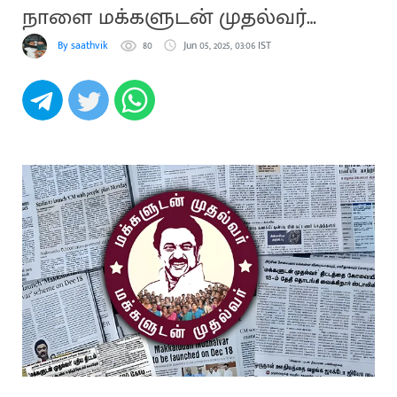
நாளை மக்களுடன் முதல்வர்
முகாம்
By saathvik
80
Jun 05, 2025, 03:06 IST