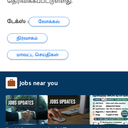
தெரிவிக்கப்பட்டுள்ளது.
டேக்ஸ் :
லோக்கல்
நிர்வாகம்
மாவட்ட செய்திகள்
Jobs near you