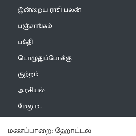
இன்றைய ராசி பலன்
பஞ்சாங்கம்
பக்தி
பொழுதுப்போக்கு
குற்றம்
அரசியல்
மேலும்
மணப்பாறை: ஹோட்டல்