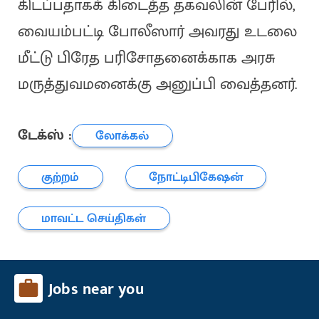
கிடப்பதாகக் கிடைத்த தகவலின் பேரில்,
வையம்பட்டி போலீஸார் அவரது உடலை
மீட்டு பிரேத பரிசோதனைக்காக அரசு
மருத்துவமனைக்கு அனுப்பி வைத்தனர்.
டேக்ஸ் :
லோக்கல்
குற்றம்
நோட்டிபிகேஷன்
மாவட்ட செய்திகள்
Jobs near you