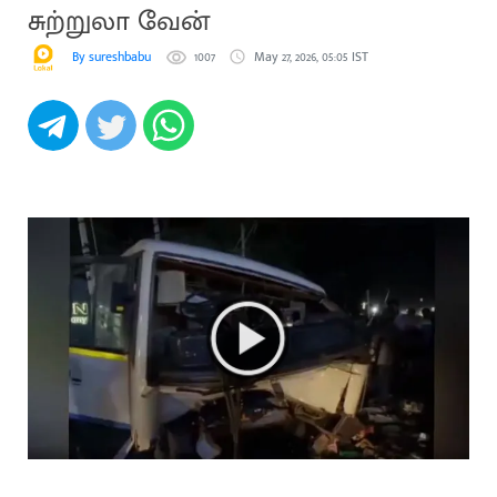
சுற்றுலா வேன்
By sureshbabu
1007
May 27, 2026, 05:05 IST