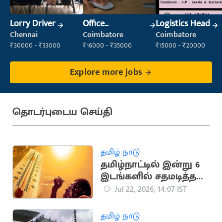
Lorry Driver
Office
Logistics Head
Administrator
Chennai
Coimbatore
Coimbatore
₹30000 - ₹33000
₹16000 - ₹35000
₹15000 - ₹20000
Explore more jobs
தொடர்புடைய செய்தி
தமிழ் நாடு
தமிழ்நாட்டில் இன்று 6
இடங்களில் சதமடித்த
வெயில்
Jul 22, 2026, 14:07 IST
தமிழ் நாடு