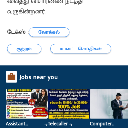
வைத்து விசாரணை நடத்தி
வருகின்றனர்.
டேக்ஸ் :
லோக்கல்
குற்றம்
மாவட்ட செய்திகள்
Jobs near you
Assistant
Telecaller
Computer