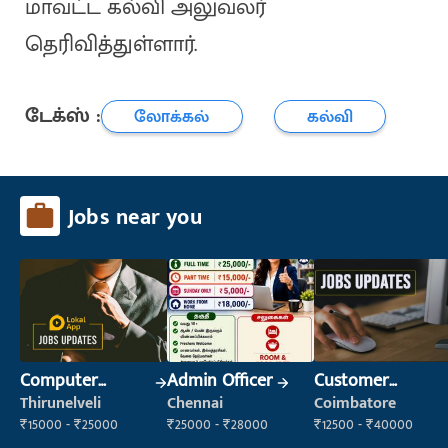
மாவட்ட கல்வி அலுவலர்
தெரிவித்துள்ளார்.
டேக்ஸ் :
லோக்கல்
கல்வி
Jobs near you
Computer
Admin Officer
Customer
Operator
Support Officer
Thirunelveli
Chennai
Coimbatore
₹15000 - ₹25000
₹25000 - ₹28000
₹12500 - ₹40000