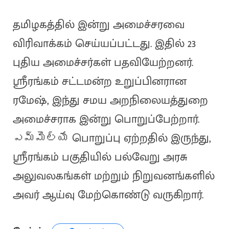
தமிழகத்தில் இன்று அமைச்சரவை
விரிவாக்கம் செய்யப்பட்டது. இதில் 23
புதிய அமைச்சர்கள் பதவியேற்றனர்.
ஸ்ரீரங்கம் சட்டமன்ற உறுப்பினரான
ரமேஷ், இந்து சமய அறநிலையத்துறை
அமைச்சராக இன்று பொறுப்பேற்றார்.
ఎమ్మెల్యే பொறுப்பு ஏற்றதில் இருந்து,
ஸ்ரீரங்கம் பகுதியில் பல்வேறு அரசு
அலுவலகங்கள் மற்றும் நிறுவனங்களில்
அவர் ஆய்வு மேற்கொண்டு வருகிறார்.