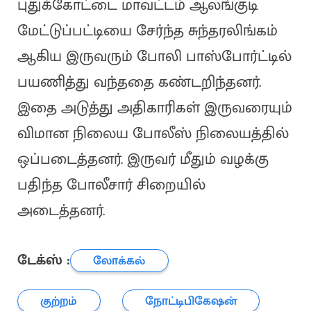
புதுக்கோட்டை மாவட்டம் ஆலங்குடி
மேட்டுப்பட்டியை சேர்ந்த சுந்தரலிங்கம்
ஆகிய இருவரும் போலி பாஸ்போர்ட்டில்
பயணித்து வந்ததை கண்டறிந்தனர்.
இதை அடுத்து அதிகாரிகள் இருவரையும்
விமான நிலைய போலீஸ் நிலையத்தில்
ஒப்படைத்தனர். இருவர் மீதும் வழக்கு
பதிந்த போலீசார் சிறையில்
அடைத்தனர்.
டேக்ஸ் :
லோக்கல்
குற்றம்
நோட்டிபிகேஷன்