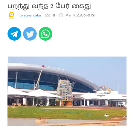
பறந்து வந்த 2 பேர் கைது
By sureshbabu
83
Mar 18, 2025, 04:03 IST