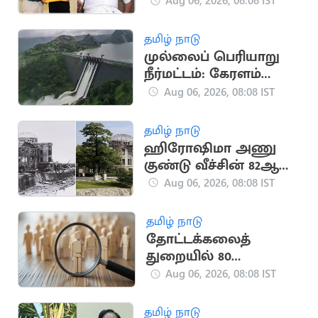
பார்த்ததில்லை"..
Aug 06, 2026, 08:08 IST
நயினார் காட்டம்
தமிழ் நாடு
முல்லைப் பெரியாறு
நீர்மட்டம்: கேரளம்
அமைச்சர் எச்சரிக்கை
Aug 06, 2026, 08:08 IST
தமிழ் நாடு
ஹிரோஷிமா அணு
குண்டு வீச்சின் 82ஆம்
ஆண்டு நினைவு
Aug 06, 2026, 08:08 IST
தினம் இன்று!
தமிழ் நாடு
தோட்டக்கலைத்
துறையில் 80
காலிப்பணியிடங்கள்
Aug 06, 2026, 08:08 IST
அறிவிப்பு
தமிழ் நாடு