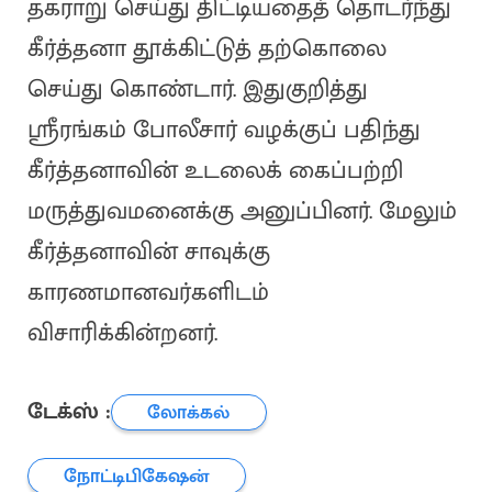
தகராறு செய்து திட்டியதைத் தொடர்ந்து
கீர்த்தனா தூக்கிட்டுத் தற்கொலை
செய்து கொண்டார். இதுகுறித்து
ஸ்ரீரங்கம் போலீசார் வழக்குப் பதிந்து
கீர்த்தனாவின் உடலைக் கைப்பற்றி
மருத்துவமனைக்கு அனுப்பினர். மேலும்
கீர்த்தனாவின் சாவுக்கு
காரணமானவர்களிடம்
விசாரிக்கின்றனர்.
டேக்ஸ் :
லோக்கல்
நோட்டிபிகேஷன்