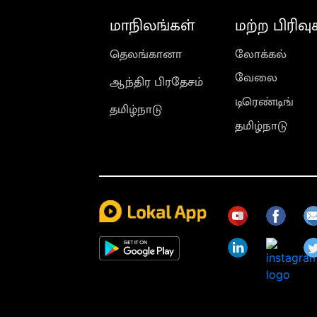
மாநிலங்கள்
மற்ற பிரிவு
தெலங்கானா
லோக்கல்
வேலை
ஆந்திர பிரதேசம்
டிரெண்டிங்
தமிழ்நாடு
தமிழ்நாடு