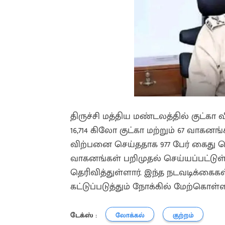
திருச்சி மத்திய மண்டலத்தில் குட்கா
16,714 கிலோ குட்கா மற்றும் 67 வாகனங
விற்பனை செய்ததாக 977 பேர் கைது செய
வாகனங்கள் பறிமுதல் செய்யப்பட்ட
தெரிவித்துள்ளார். இந்த நடவடிக்
கட்டுப்படுத்தும் நோக்கில் மேற்கொள்
டேக்ஸ் :
லோக்கல்
குற்றம்