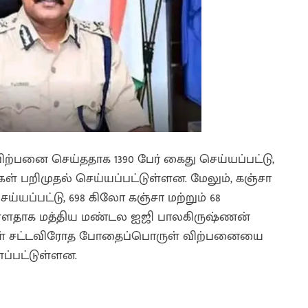
 விற்பனை செய்ததாக 1390 பேர் கைது செய்யப்பட்டு,
்கள் பறிமுதல் செய்யப்பட்டுள்ளன. மேலும், கஞ்சா
்யப்பட்டு, 698 கிலோ கஞ்சா மற்றும் 68
ுள்ளதாக மத்திய மண்டல ஐஜி பாலகிருஷ்ணன்
கைகள் சட்டவிரோத போதைப்பொருள் விற்பனையை
ளப்பட்டுள்ளன.