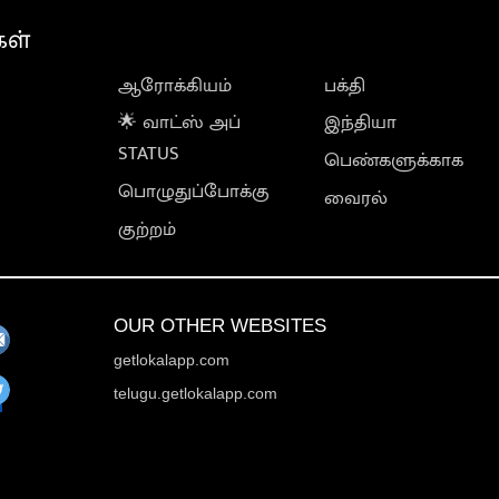
கள்
ஆரோக்கியம்
பக்தி
🌟 வாட்ஸ் அப்
இந்தியா
STATUS
பெண்களுக்காக
பொழுதுப்போக்கு
வைரல்
குற்றம்
OUR OTHER WEBSITES
getlokalapp.com
telugu.getlokalapp.com