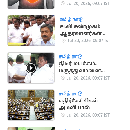
வீட்டு வைத்தியங்கள்!
Jul 20, 2026, 09:07 IST
தமிழ் நாடு
சி.வி.சண்முகம்
ஆதரவாளர்கள்
கூண்டோடு ராஜினாமா
Jul 20, 2026, 09:07 IST
தமிழ் நாடு
திடீர் மயக்கம்..
மருத்துவமனை
விரையும் அனிதா
Jul 20, 2026, 09:07 IST
ராதாகிருஷ்ணன்
தமிழ் நாடு
எதிர்க்கட்சிகள்
அமளியால்
மாநிலங்களவை நாள்
Jul 20, 2026, 09:07 IST
முழுவதும்
ஒத்திவைப்பு