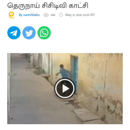
தெருநாய் சிசிடிவி காட்சி
By sureshbabu
649
May 31, 2026, 02:05 IST