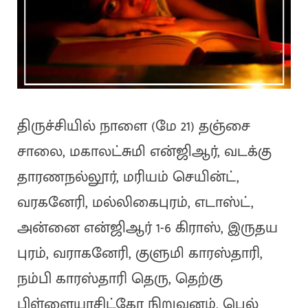
திருச்சியில் நாளை (மே 21) தஞ்சை
சாலை, மகாலட்சுமி என்ஜிஆர், வடக்கு
தாரணநல்லூர், மரியம் செயின்ட்,
வரகனேரி, மல்லிகைபுரம், எடாஸ்ட்,
அன்னை என்ஜிஆர் 1-6 கிராஸ், இருதய
புரம், வராகனேரி, குளுமி காரஸ்தாரி,
நம்பி காரஸ்தாரி தெரு, தெற்கு
பிள்ளையாசிட்கோ நிறுவனம், பெல்