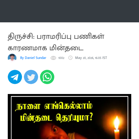
மேலும்
திருச்சி: பராமரிப்பு பணிகள்
காரணமாக மின்தடை
By Daniel Sundar
1002
May 20, 2026, 16:05 IST