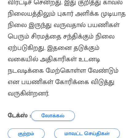
விரட்டிச் சென்றது. இது குறித்து காவல்
நிலையத்திலும் புகார் அளிக்க முடியாத
நிலை இருந்து வருவதால் பயணிகள்
பெரும் சிரமத்தை சந்திக்கும் நிலை
ஏற்படுகிறது. இதனை தடுக்கும்
வகையில் அதிகாரிகள் உடனடி
நடவடிக்கை மேற்கொள்ள வேண்டும்
என பயணிகள் கோரிக்கை விடுத்து
வருகின்றனர்.
டேக்ஸ் :
லோக்கல்
குற்றம்
மாவட்ட செய்திகள்