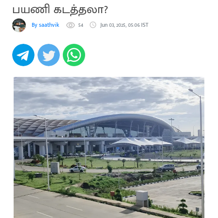
பயணி கடத்தலா?
By saathvik
54
Jun 03, 2025, 05:06 IST