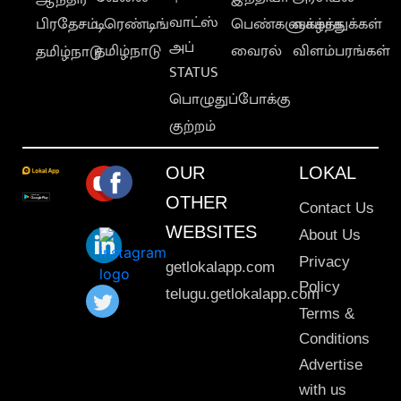
வாட்ஸ்
பிரதேசம்
டிரெண்டிங்
பெண்களுக்காக
வாழ்த்துக்கள்
அப்
தமிழ்நாடு
வைரல்
விளம்பரங்கள்
தமிழ்நாடு
STATUS
பொழுதுப்போக்கு
குற்றம்
OUR
LOKAL
OTHER
Contact Us
WEBSITES
About Us
Privacy
getlokalapp.com
Policy
telugu.getlokalapp.com
Terms &
Conditions
Advertise
with us