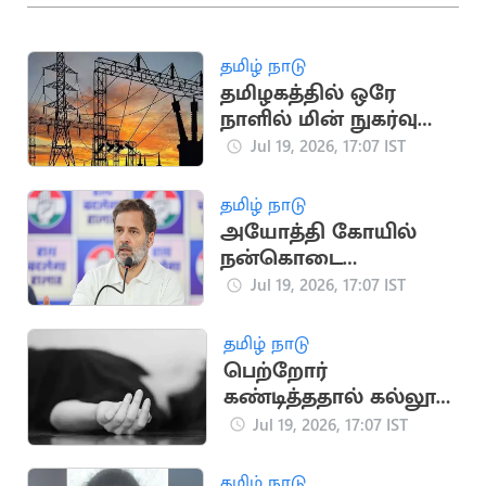
தமிழ் நாடு
தமிழகத்தில் ஒரே
நாளில் மின் நுகர்வு
475.45 மில்லியன்
Jul 19, 2026, 17:07 IST
யூனிட்டாகப் பதிவு
தமிழ் நாடு
அயோத்தி கோயில்
நன்கொடை
விவகாரம்: பிரதமருக்கு
Jul 19, 2026, 17:07 IST
ராகுல் காந்தி கடிதம்
தமிழ் நாடு
பெற்றோர்
கண்டித்ததால் கல்லூரி
மாணவி தற்கொலை
Jul 19, 2026, 17:07 IST
தமிழ் நாடு