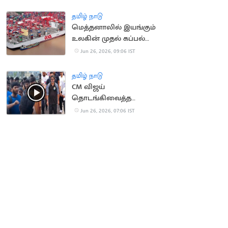
நீட்டித்த நீதிமன்றம்
தமிழ் நாடு
மெத்தனாலில் இயங்கும்
உலகின் முதல் கப்பல்
இயங்கத் தொடங்கியது!
Jun 26, 2026, 09:06 IST
தமிழ் நாடு
CM விஜய்
தொடங்கிவைத்த
விழிப்புணர்வு
Jun 26, 2026, 07:06 IST
மாரத்தானில்
வாக்குவாதம்