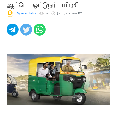
ஆட்டோ ஓட்டுநர் பயிற்சி
By sureshbabu
76
Jun 01, 2025, 14:06 IST