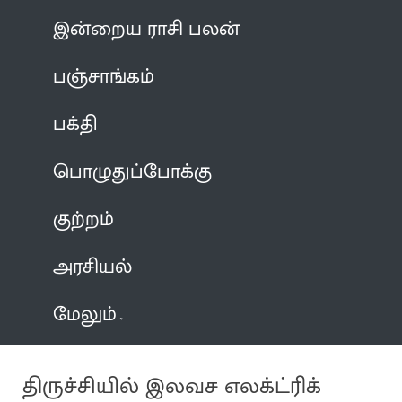
இன்றைய ராசி பலன்
பஞ்சாங்கம்
பக்தி
பொழுதுப்போக்கு
குற்றம்
அரசியல்
மேலும்
திருச்சியில் இலவச எலக்ட்ரிக்