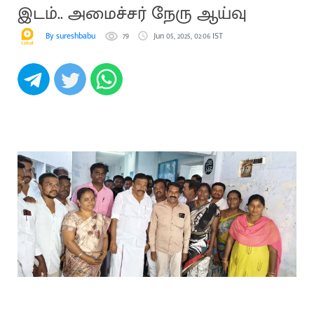
இடம்.. அமைச்சர் நேரு ஆய்வு
By sureshbabu
79
Jun 05, 2025, 02:06 IST