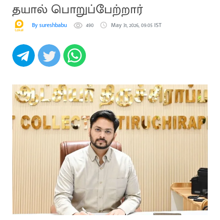
தயால் பொறுப்பேற்றார்
By sureshbabu
490
May 31, 2026, 09:05 IST