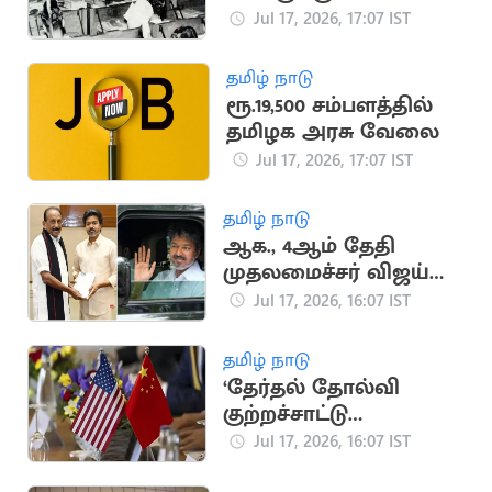
இருக்கும் அரசியல்
Jul 17, 2026, 17:07 IST
வரலாறு
தமிழ் நாடு
ரூ.19,500 சம்பளத்தில்
தமிழக அரசு வேலை
Jul 17, 2026, 17:07 IST
தமிழ் நாடு
ஆக., 4ஆம் தேதி
முதலமைச்சர் விஜய்
டெல்லி பயணம்
Jul 17, 2026, 16:07 IST
செய்வதாக தகவல்
தமிழ் நாடு
‘தேர்தல் தோல்வி
குற்றச்சாட்டு
ஆதாரமற்றது’..
Jul 17, 2026, 16:07 IST
டிரம்புக்கு சீனா பதிலடி