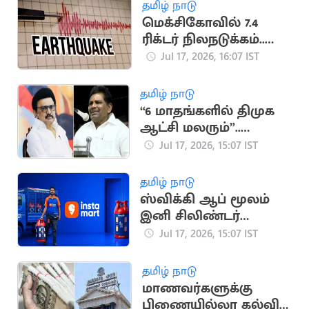
தமிழ் நாடு
மெக்சிகோவில் 7.4
ரிக்டர் நிலநடுக்கம்..
சுனாமி
Jul 17, 2026, 16:07 IST
எச்சரிக்கையால் மக்கள்
பீதி
தமிழ் நாடு
“6 மாதங்களில் திமுக
ஆட்சி மலரும்”..
அனிதா
Jul 17, 2026, 15:07 IST
ராதாகிருஷ்ணன்
தமிழ் நாடு
ஸ்விக்கி ஆப் மூலம்
இனி சிலிண்டர்
டெலிவரி: புதிய
Jul 17, 2026, 15:07 IST
சேவை தொடக்கம்
தமிழ் நாடு
மாணவர்களுக்கு
பிணையில்லா கல்விக்