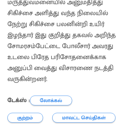
மருத்துவமனையில் அனுமதித்து
சிகிச்சை அளித்து வந்த நிலையில்
நேற்று சிகிச்சை பலனின்றி உயிர்
இழந்தார் இது குறித்து தகவல் அறிந்த
சோமரசம்பேட்டை போலீசார் அவரது
உடலை பிரேத பரிசோதனைக்காக
அனுப்பி வைத்து விசாரணை நடத்தி
வருகின்றனர்.
டேக்ஸ் :
லோக்கல்
குற்றம்
மாவட்ட செய்திகள்