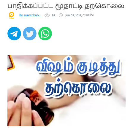
பாதிக்கப்பட்ட மூதாட்டி தற்கொலை
By sureshbabu
84
Jun 09, 2025, 07:06 IST