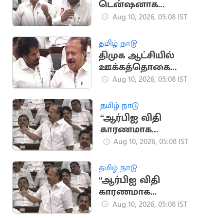
டென்ஷனாக
இருக்கிறோம்:
Aug 10, 2026, 05:08 IST
அமைச்சர் ஆனந்த்
தமிழ் நாடு
திமுக ஆட்சியில்
ஊக்கத்தொகை
உயர்த்தப்படவில்லை:
Aug 10, 2026, 05:08 IST
அமைச்சர் வினோத்
தமிழ் நாடு
“ஆர்பிஐ விதி
காரணமாக
பயிர்க்கடன் தள்ளுபடி
Aug 10, 2026, 05:08 IST
வாக்குறுதி
அளிக்கவில்லை” -
தமிழ் நாடு
எம்ஆர்கே
“ஆர்பிஐ விதி
காரணமாக
பயிர்க்கடன் தள்ளுபடி
Aug 10, 2026, 05:08 IST
வாக்குறுதி