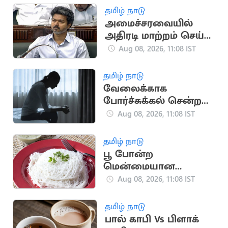
தமிழ் நாடு
அமைச்சரவையில்
அதிரடி மாற்றம் செய்ய
முதல்வர் விஜய்
Aug 08, 2026, 11:08 IST
திட்டம்?
தமிழ் நாடு
வேலைக்காக
போர்ச்சுக்கல் சென்ற
இந்திய பெண்..
Aug 08, 2026, 11:08 IST
மதுபானக் கடையில்
விற்பனை
தமிழ் நாடு
பூ போன்ற
மென்மையான
இடியாப்பம் செய்ய
Aug 08, 2026, 11:08 IST
எளிய குறிப்புகள்
தமிழ் நாடு
பால் காபி Vs பிளாக்