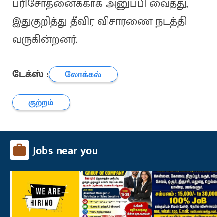
பரிசோதனைக்காக அனுப்பி வைத்து,
இதுகுறித்து தீவிர விசாரணை நடத்தி
வருகின்றனர்.
டேக்ஸ் :
லோக்கல்
குற்றம்
Jobs near you