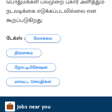
பொதுமக்கள் பலமுறை புகார் அளித்தும்
நடவடிக்கை எடுக்கப்படவில்லை என
கூறப்படுகிறது.
டேக்ஸ் :
லோக்கல்
நிர்வாகம்
நோட்டிபிகேஷன்
மாவட்ட செய்திகள்
Jobs near you