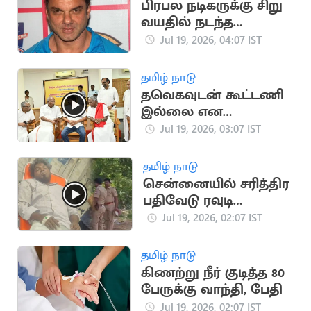
பிரபல நடிகருக்கு சிறு
வயதில் நடந்த
பாலியல் தொல்லை
Jul 19, 2026, 04:07 IST
சம்பவம்
தமிழ் நாடு
தவெகவுடன் கூட்டணி
இல்லை என
அறிவித்த CPM
Jul 19, 2026, 03:07 IST
சண்முகம்
தமிழ் நாடு
சென்னையில் சரித்திர
பதிவேடு ரவுடி
துப்பாக்கியால்
Jul 19, 2026, 02:07 IST
சுட்டுப்பிடிப்பு
தமிழ் நாடு
கிணற்று நீர் குடித்த 80
பேருக்கு வாந்தி, பேதி
Jul 19, 2026, 02:07 IST