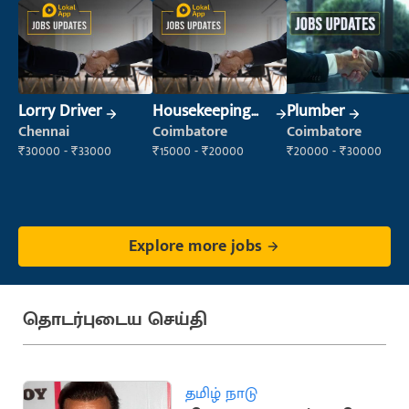
Lorry Driver
Housekeeping
Plumber
Staff
Chennai
Coimbatore
Coimbatore
(Housekeeping)
₹30000 - ₹33000
₹15000 - ₹20000
₹20000 - ₹30000
Explore more jobs
தொடர்புடைய செய்தி
தமிழ் நாடு