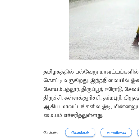
தமிழகத்தில் பல்வேறு மாவட்டங்களி
கொட்டி வருகிறது. இந்தநிலையில் இன்ற
கோயம்பத்தூர், திருப்பூர், ஈரோடு, சேலம
திருச்சி, கள்ளக்குறிச்சி, தர்மபுரி,
ஆகிய மாவட்டங்களில் இடி, மின்ன
மையம் எச்சரித்துள்ளது.
டேக்ஸ் :
லோக்கல்
வானிலை