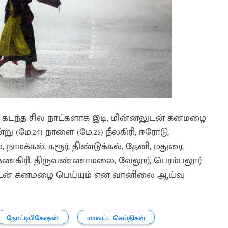
ல் கடந்த சில நாட்களாக இடி, மின்னலுடன் கனமழை
ு (மே.24) நாளை (மே.25) நீலகிரி, ஈரோடு,
், நாமக்கல், கரூர், திண்டுக்கல், தேனி, மதுரை,
 கிருஷ்ணகிரி, திருவண்ணாமலை, வேலூர், பெரம்பலூர்
லுடன் கனமழை பெய்யும் என வானிலை ஆய்வு
நோட்டிபிகேஷன்
மாவட்ட செய்திகள்