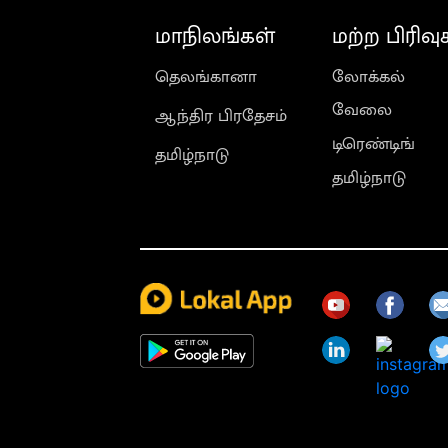
மாநிலங்கள்
மற்ற பிரிவு
தெலங்கானா
லோக்கல்
வேலை
ஆந்திர பிரதேசம்
டிரெண்டிங்
தமிழ்நாடு
தமிழ்நாடு