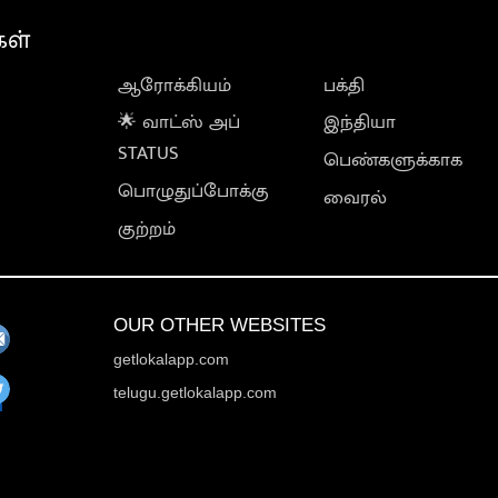
கள்
ஆரோக்கியம்
பக்தி
🌟 வாட்ஸ் அப்
இந்தியா
STATUS
பெண்களுக்காக
பொழுதுப்போக்கு
வைரல்
குற்றம்
OUR OTHER WEBSITES
getlokalapp.com
telugu.getlokalapp.com