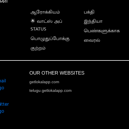
கள்
ஆரோக்கியம்
பக்தி
🌟 வாட்ஸ் அப்
இந்தியா
STATUS
பெண்களுக்காக
பொழுதுப்போக்கு
வைரல்
குற்றம்
OUR OTHER WEBSITES
getlokalapp.com
telugu.getlokalapp.com