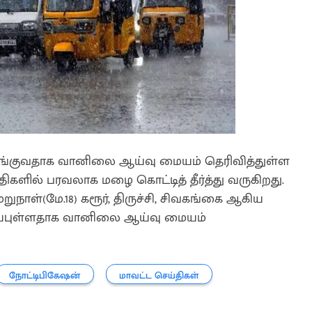
்குவதாக வானிலை ஆய்வு மையம் தெரிவித்துள்ள
திகளில் பரவலாக மழை கொட்டித் தீர்த்து வருகிறது.
நாள்(மே.18) கரூர், திருச்சி, சிவகங்கை ஆகிய
்புள்ளதாக வானிலை ஆய்வு மையம்
நோட்டிபிகேஷன்
மாவட்ட செய்திகள்