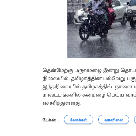
தென்மேற்கு பருவமழை இன்று தொடங
நிலையில், தமிழகத்தின் பல்வேறு பகு
இந்தநிலையில் தமிழகத்தில் நாளை மறு
மாவட்டங்களில் கனமழை பெய்ய வாய
எச்சரித்துள்ளது.
டேக்ஸ் :
லோக்கல்
வானிலை