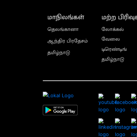
மாநிலங்கள்
மற்ற பிரிவு
தெலங்கானா
லோக்கல்
வேலை
ஆந்திர பிரதேசம்
டிரெண்டிங்
தமிழ்நாடு
தமிழ்நாடு