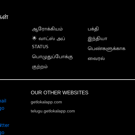
கள்
ஆரோக்கியம்
பக்தி
🌟 வாட்ஸ் அப்
இந்தியா
STATUS
பெண்களுக்காக
பொழுதுப்போக்கு
வைரல்
குற்றம்
OUR OTHER WEBSITES
getlokalapp.com
telugu.getlokalapp.com