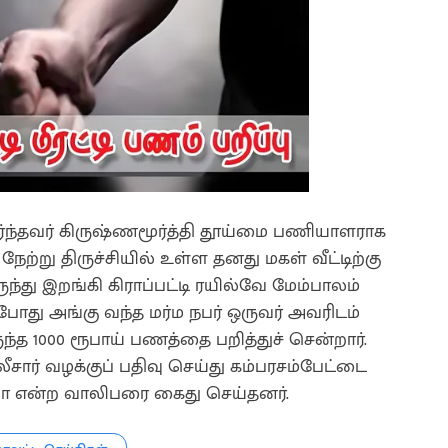
ர்ந்தவர் கிருஷ்ணமூர்த்தி தூய்மை பணியாளராக
 நேற்று திருச்சியில் உள்ள தனது மகள் வீட்டிற்கு
ருந்து இறங்கி கிராப்பட்டி ரயில்வே மேம்பாலம்
ோது அங்கு வந்த மர்ம நபர் ஒருவர் அவரிடம்
ுந்த 1000 ரூபாய் பணத்தை பறித்துச் சென்றார்.
ீசார் வழக்குப் பதிவு செய்து கம்பரசம்பேட்டை
ர்யா என்ற வாலிபரை கைது செய்தனர்.